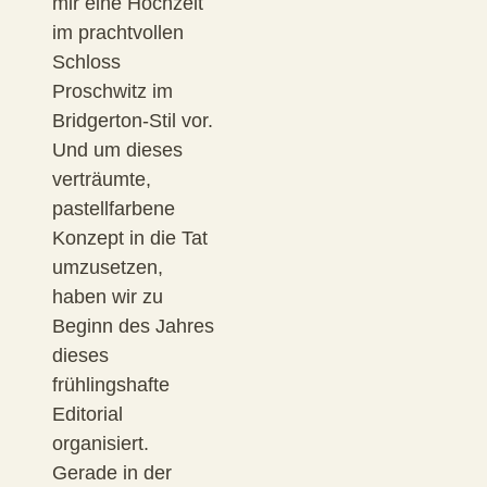
mir eine Hochzeit
im prachtvollen
Schloss
Proschwitz im
Bridgerton-Stil vor.
Und um dieses
verträumte,
pastellfarbene
Konzept in die Tat
umzusetzen,
haben wir zu
Beginn des Jahres
dieses
frühlingshafte
Editorial
organisiert.
Gerade in der