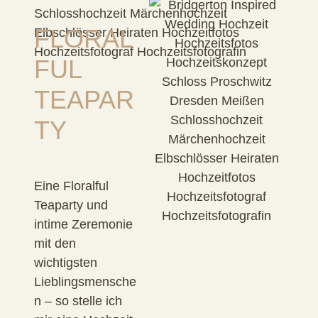
FLORAL
FUL
TEAPAR
TY
Eine Floralful
Teaparty und
intime Zeremonie
mit den
wichtigsten
Lieblingsmensche
n – so stelle ich