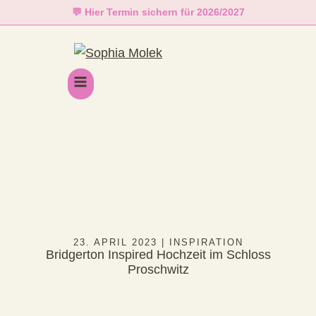
Zum
💬 Hier Termin sichern für 2026/2027
Inhalt
springen
23. APRIL 2023 | INSPIRATION
Bridgerton Inspired Hochzeit im Schloss
Proschwitz