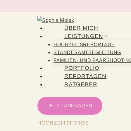
Zum
Inhalt
springen
ÜBER MICH
LEISTUNGEN
HOCHZEITSREPORTAGE
STANDESAMTBEGLEITUNG
FAMILIEN- UND PAARSHOOTIN
PORTFOLIO
REPORTAGEN
RATGEBER
JETZT ANFRAGEN
HOCHZEITSFOTOS