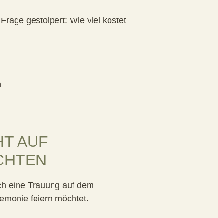
rage gestolpert: Wie viel kostet
HT AUF
CHTEN
ch eine Trauung auf dem
remonie feiern möchtet.