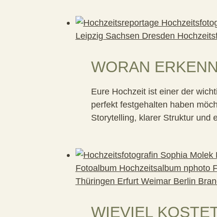
WORAN ERKENN
Eure Hochzeit ist einer der wich
perfekt festgehalten haben möch
Storytelling, klarer Struktur un
WIEVIEL KOSTE