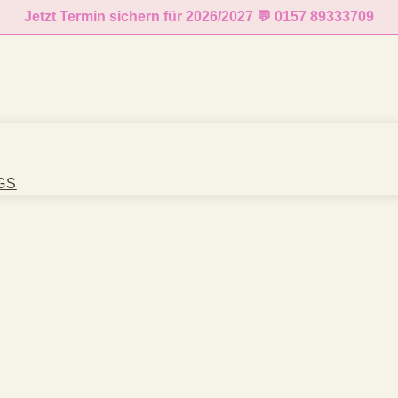
Jetzt Termin sichern für 2026/2027 💬
0157 89333709
GS