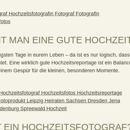
T MAN EINE GUTE HOCHZE
tigsten Tage in eurem Leben – da ist es nur logisch, da
tet. Eine wirklich gute Hochzeitsreportage ist ein Bala
d einem Gespür für die kleinen, besonderen Momente.
T EIN HOCHZEITSFOTOGRAF