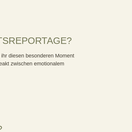
ITSREPORTAGE?
ss ihr diesen besonderen Moment
nceakt zwischen emotionalem
?