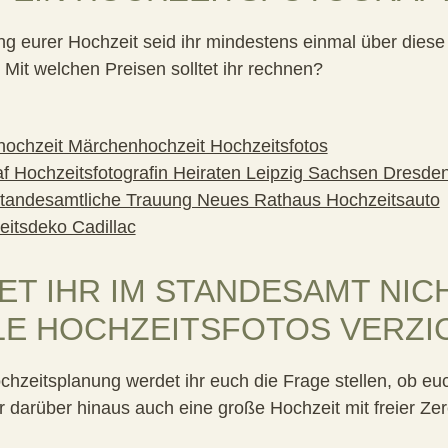
 eurer Hochzeit seid ihr mindestens einmal über diese F
 Mit welchen Preisen solltet ihr rechnen?
ET IHR IM STANDESAMT NIC
LE HOCHZEITSFOTOS VERZI
hzeitsplanung werdet ihr euch die Frage stellen, ob eu
r darüber hinaus auch eine große Hochzeit mit freier Ze