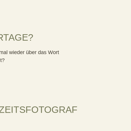
RTAGE?
 mal wieder über das Wort
t?
HZEITSFOTOGRAF