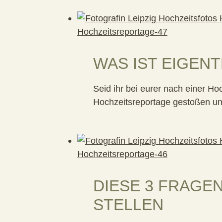
WAS IST EIGEN
Seid ihr bei eurer nach einer H
Hochzeitsreportage gestoßen und
DIESE 3 FRAGE
STELLEN