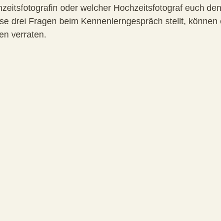
zeitsfotografin oder welcher Hochzeitsfotograf euch den g
iese drei Fragen beim Kennenlerngespräch stellt, können 
en verraten.